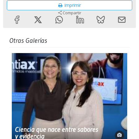
Imprimir
Compartir
Otras Galerías
Ciencia que nace entre sabores
y evidencia