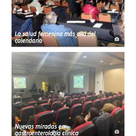
La salud femenina más allá del
calendario
Nuevas miradas en
gastroenterología clínica