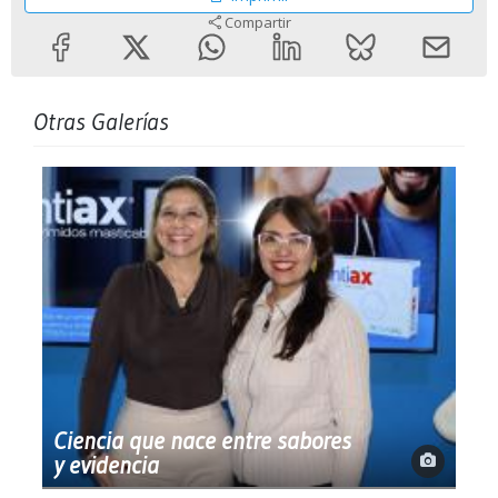
Compartir
Otras Galerías
Ciencia que nace entre sabores
y evidencia