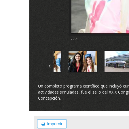
2 / 21
Un completo programa científico que incluyó curs
actividades simuladas, fue el sello del XXIX Con
Concepción.
Imprimir