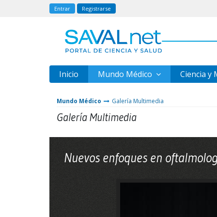
Entrar
Registrarse
Inicio
Mundo Médico
Ciencia y
Mundo Médico
Galería Multimedia
Galería Multimedia
Nuevos enfoques en oftalmolog