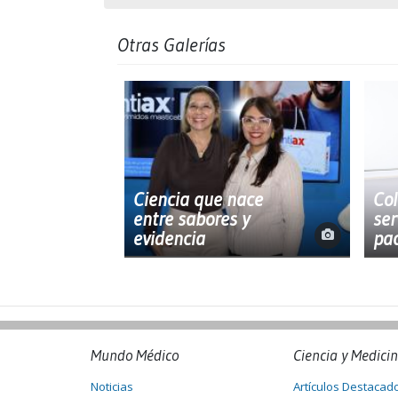
Otras Galerías
Ciencia que nace
Col
entre sabores y
ser
evidencia
pac
Mundo Médico
Ciencia y Medici
Noticias
Artículos Destacad