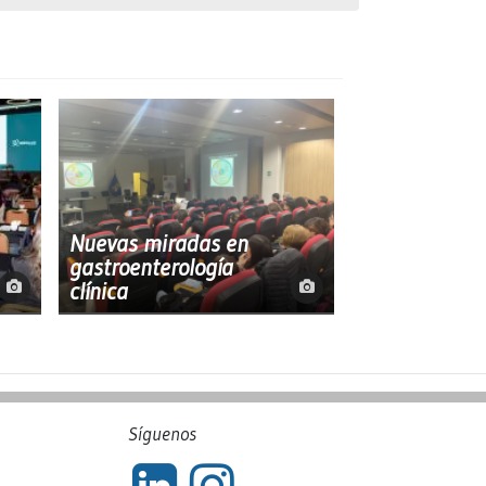
Nuevas miradas en
gastroenterología
clínica
Síguenos