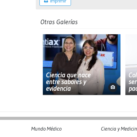
Imprimir
Otras Galerías
Ciencia que nace
Col
entre sabores y
ser
evidencia
pac
Mundo Médico
Ciencia y Medici