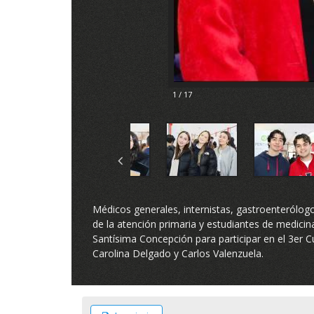
1 / 17
2 / 17
Médicos generales, internistas, gastroenterólogo
de la atención primaria y estudiantes de medicina
Santísima Concepción para participar en el 3er C
Carolina Delgado y Carlos Valenzuela.