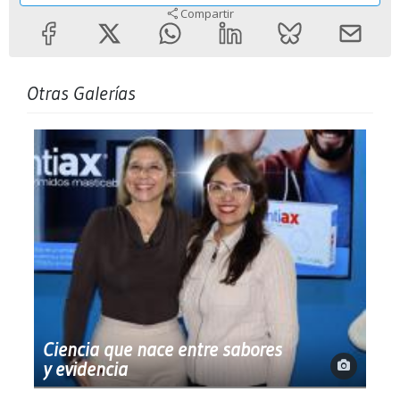
Compartir
Otras Galerías
Ciencia que nace entre sabores
y evidencia