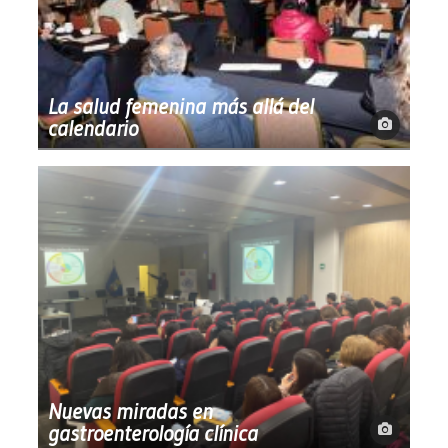
La salud femenina más allá del
calendario
Nuevas miradas en
gastroenterología clínica