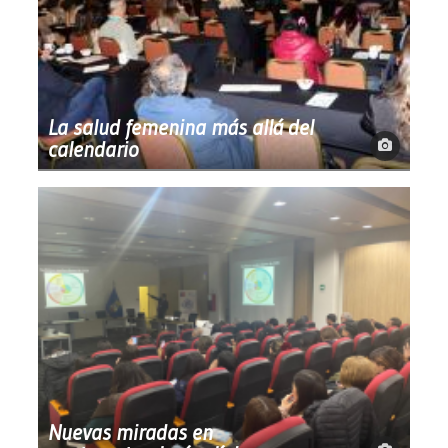
La salud femenina más allá del
calendario
Nuevas miradas en