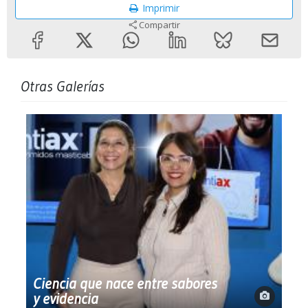
Imprimir
Compartir
Otras Galerías
Ciencia que nace entre sabores
y evidencia