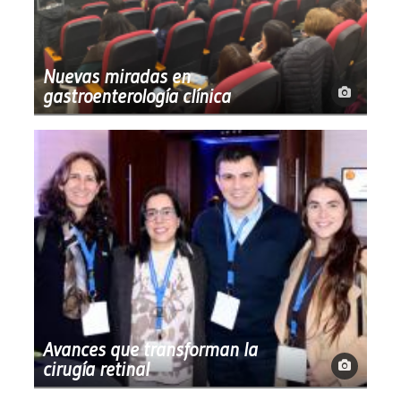
Nuevas miradas en
gastroenterología clínica
Avances que transforman la
cirugía retinal