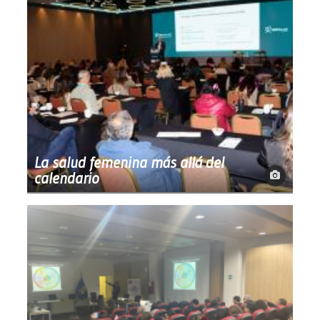
La salud femenina más allá del
calendario