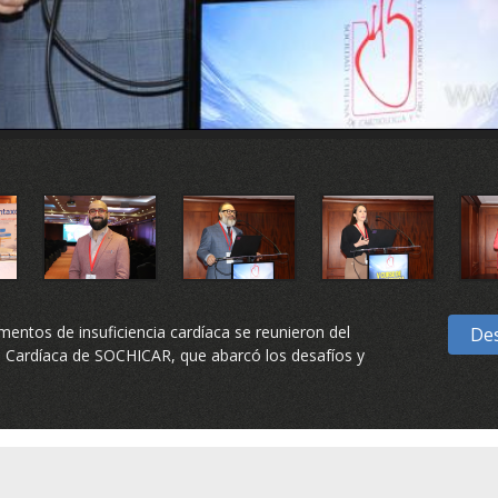
entos de insuficiencia cardíaca se reunieron del
Des
ia Cardíaca de SOCHICAR, que abarcó los desafíos y