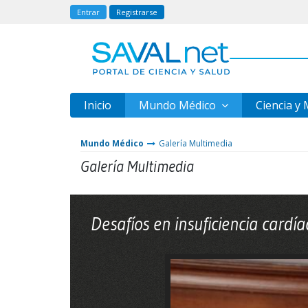
Entrar
Registrarse
Inicio
Mundo Médico
Ciencia y
Mundo Médico
Galería Multimedia
Galería Multimedia
Desafíos en insuficiencia cardía