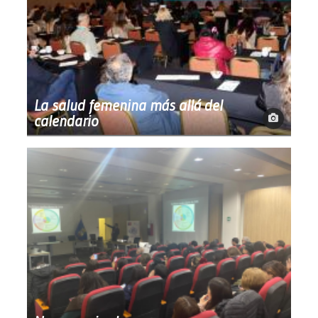
La salud femenina más allá del
calendario