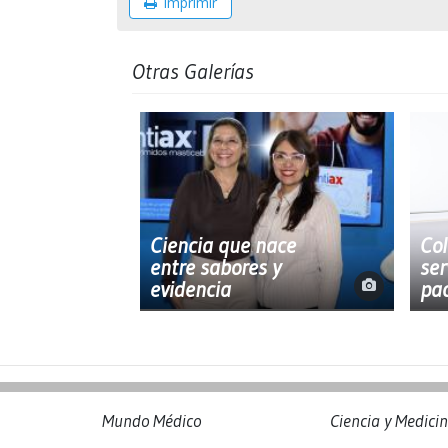
Imprimir
Otras Galerías
Ciencia que nace
Col
entre sabores y
ser
evidencia
pac
Mundo Médico
Ciencia y Medici