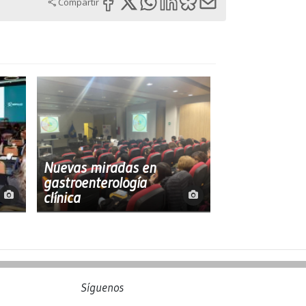
Compartir
Nuevas miradas en
gastroenterología
clínica
Síguenos