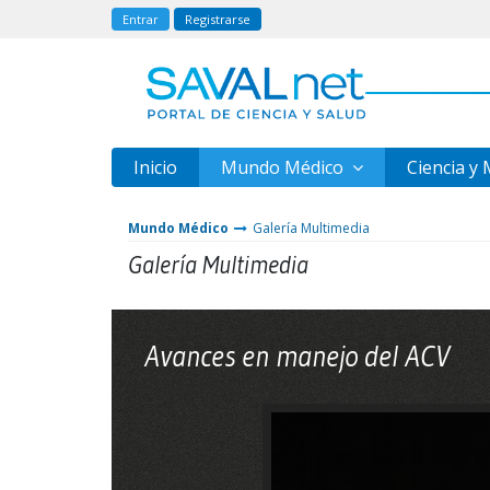
Entrar
Registrarse
Inicio
Mundo Médico
Ciencia y
Mundo Médico
Galería Multimedia
Galería Multimedia
Avances en manejo del ACV