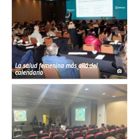
La salud femenina más allá del
calendario