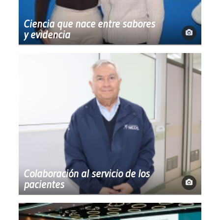
Ciencia que nace entre sabores
y evidencia
Colaboración al servicio de los
pacientes