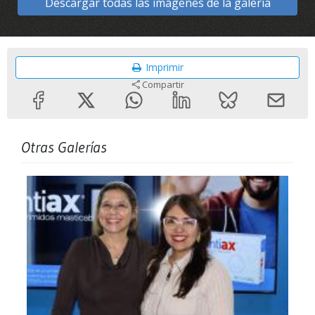
Descargar todas las imágenes de la galería
Imprimir
Compartir
Otras Galerías