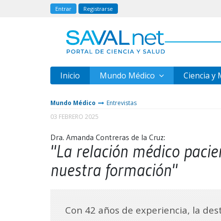
Entrar
Registrarse
Inicio
Mundo Médico
Ciencia y
Mundo Médico
Entrevistas
03 FEBRERO 2025
Dra. Amanda Contreras de la Cruz:
"La relación médico pacie
nuestra formación"
Con 42 años de experiencia, la de