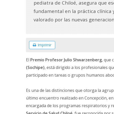
pediatra de Chiloé, asegura que es
fundamental en la práctica clínica
valorado por las nuevas generacion
Imprimir
El
Premio Profesor Julio Shwarzenberg
, que 
(Sochipe)
, está dirigido a los profesionales q
participado en tareas o grupos humanos aboca
Es una de las distinciones que otorga la agrup
último encuentro realizado en Concepción, en
encargada de los programas respiratorios y re
Servicio de Salud Chiloé
, fue reconocida por 