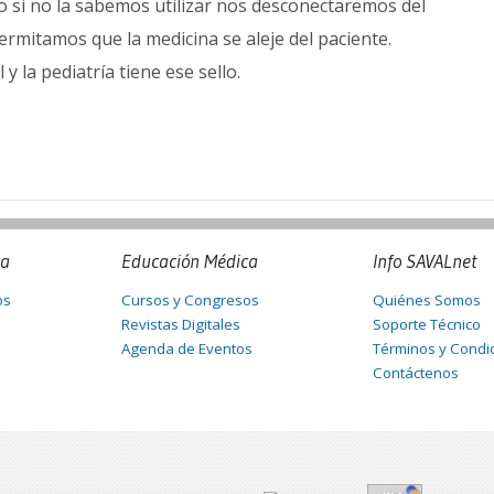
o si no la sabemos utilizar nos desconectaremos del
rmitamos que la medicina se aleje del paciente.
 la pediatría tiene ese sello.
na
Educación Médica
Info SAVALnet
os
Cursos y Congresos
Quiénes Somos
Revistas Digitales
Soporte Técnico
Agenda de Eventos
Términos y Condi
Contáctenos