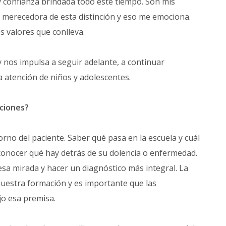
y confianza brindada todo este tiempo. Son mis
a merecedora de esta distinción y eso me emociona.
s valores que conlleva.
y nos impulsa a seguir adelante, a continuar
a atención de niños y adolescentes.
aciones?
torno del paciente. Saber qué pasa en la escuela y cuál
onocer qué hay detrás de su dolencia o enfermedad.
esa mirada y hacer un diagnóstico más integral. La
nuestra formación y es importante que las
jo esa premisa.