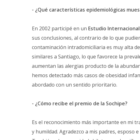
- ¿Qué características epidemiológicas muest
En 2002 participé en un
Estudio Internacional
sus conclusiones, al contrario de lo que pudiera
contaminación intradomiciliaria es muy alta de
similares a Santiago, lo que favorece la prev
aumentan las alergias producto de la abundant
hemos detectado más casos de obesidad infant
abordado con un sentido prioritario.
- ¿Cómo recibe el premio de la Sochipe?
Es el reconocimiento más importante en mi tra
y humildad. Agradezco a mis padres, esposo e 