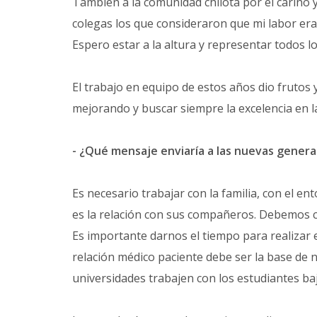
También a la comunidad chilota por el cariño 
colegas los que consideraron que mi labor er
Espero estar a la altura y representar todos lo
El trabajo en equipo de estos años dio frutos 
mejorando y buscar siempre la excelencia en l
- ¿Qué mensaje enviaría a las nuevas gener
Es necesario trabajar con la familia, con el en
es la relación con sus compañeros. Debemos c
Es importante darnos el tiempo para realizar 
relación médico paciente debe ser la base de 
universidades trabajen con los estudiantes ba