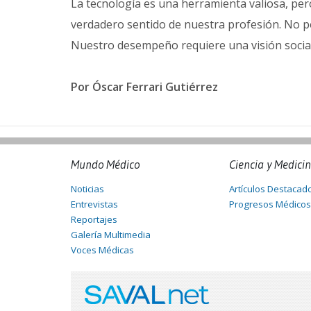
La tecnología es una herramienta valiosa, per
verdadero sentido de nuestra profesión. No pe
Nuestro desempeño requiere una visión social y
Por Óscar Ferrari Gutiérrez
Mundo Médico
Ciencia y Medici
Noticias
Artículos Destacad
Entrevistas
Progresos Médicos
Reportajes
Galería Multimedia
Voces Médicas