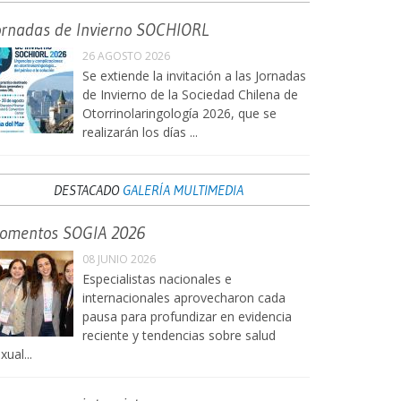
ornadas de Invierno SOCHIORL
26 AGOSTO 2026
Se extiende la invitación a las Jornadas
de Invierno de la Sociedad Chilena de
Otorrinolaringología 2026, que se
realizarán los días ...
DESTACADO
GALERÍA MULTIMEDIA
omentos SOGIA 2026
08 JUNIO 2026
Especialistas nacionales e
internacionales aprovecharon cada
pausa para profundizar en evidencia
reciente y tendencias sobre salud
xual...