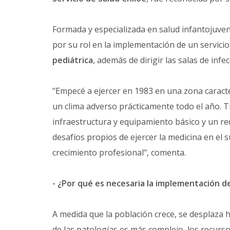
Formada y especializada en salud infantojuven
por su rol en la implementación de un servici
pediátrica
, además de dirigir las salas de inf
"Empecé a ejercer en 1983 en una zona caracte
un clima adverso prácticamente todo el año.
infraestructura y equipamiento básico y un r
desafíos propios de ejercer la medicina en el 
crecimiento profesional", comenta.
- ¿Por qué es necesaria la implementación de
A medida que la población crece, se desplaza h
de las patologías es más complejo, los recurso