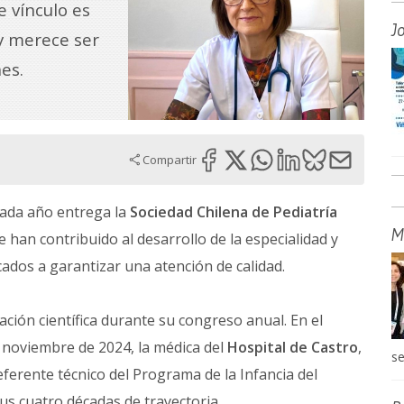
e vínculo es
J
 y merece ser
es.
Compartir
cada año entrega la
Sociedad Chilena de Pediatría
M
ue han contribuido al desarrollo de la especialidad y
dos a garantizar una atención de calidad.
ación científica durante su congreso anual. En el
 noviembre de 2024, la médica del
Hospital de Castro
,
se
ferente técnico del Programa de la Infancia del
sus cuatro décadas de trayectoria.