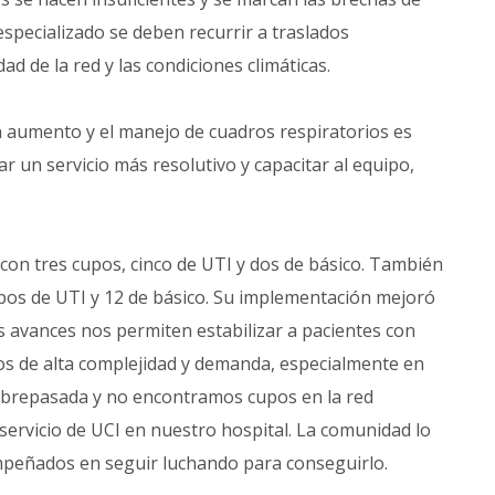
especializado se deben recurrir a traslados
ad de la red y las condiciones climáticas.
 aumento y el manejo de cuadros respiratorios es
 un servicio más resolutivo y capacitar al equipo,
on tres cupos, cinco de UTI y dos de básico. También
upos de UTI y 12 de básico. Su implementación mejoró
s avances nos permiten estabilizar a pacientes con
 de alta complejidad y demanda, especialmente en
sobrepasada y no encontramos cupos en la red
 servicio de UCI en nuestro hospital. La comunidad lo
mpeñados en seguir luchando para conseguirlo.