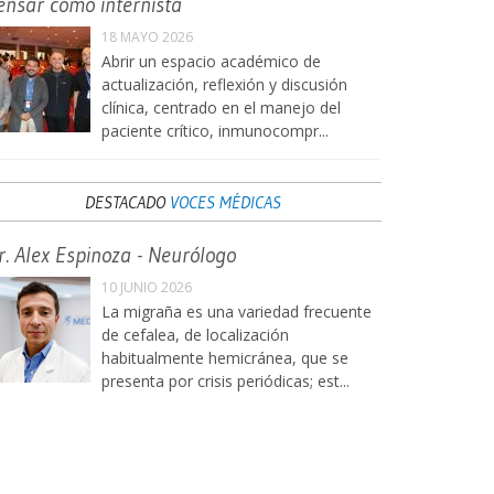
ensar como internista
18 MAYO 2026
Abrir un espacio académico de
actualización, reflexión y discusión
clínica, centrado en el manejo del
paciente crítico, inmunocompr...
DESTACADO
VOCES MÉDICAS
r. Alex Espinoza - Neurólogo
10 JUNIO 2026
La migraña es una variedad frecuente
de cefalea, de localización
habitualmente hemicránea, que se
presenta por crisis periódicas; est...