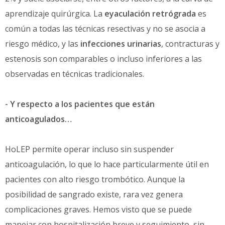
aprendizaje quirúrgica. La
eyaculación retrógrada
es
común a todas las técnicas resectivas y no se asocia a
riesgo médico, y las
infecciones urinarias
, contracturas y
estenosis son comparables o incluso inferiores a las
observadas en técnicas tradicionales.
- Y respecto a los pacientes que están
anticoagulados…
HoLEP permite operar incluso sin suspender
anticoagulación, lo que lo hace particularmente útil en
pacientes con alto riesgo trombótico. Aunque la
posibilidad de sangrado existe, rara vez genera
complicaciones graves. Hemos visto que se puede
manejar con hospitalización breve y seguimiento, sin