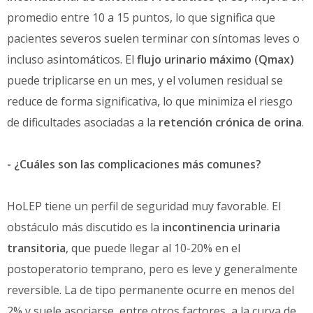
promedio entre 10 a 15 puntos, lo que significa que
pacientes severos suelen terminar con síntomas leves o
incluso asintomáticos. El
flujo urinario máximo (Qmax)
puede triplicarse en un mes, y el volumen residual se
reduce de forma significativa, lo que minimiza el riesgo
de dificultades asociadas a la
retención crónica de orina
.
- ¿Cuáles son las complicaciones más comunes?
HoLEP tiene un perfil de seguridad muy favorable. El
obstáculo más discutido es la
incontinencia urinaria
transitoria
, que puede llegar al 10-20% en el
postoperatorio temprano, pero es leve y generalmente
reversible. La de tipo permanente ocurre en menos del
2% y suele asociarse, entre otros factores, a la curva de