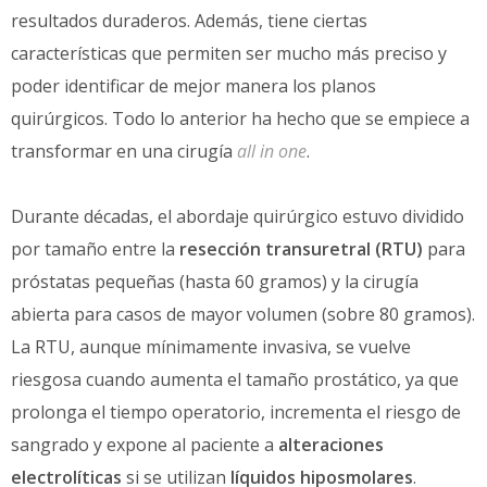
resultados duraderos. Además, tiene ciertas
características que permiten ser mucho más preciso y
poder identificar de mejor manera los planos
quirúrgicos. Todo lo anterior ha hecho que se empiece a
transformar en una cirugía
all in one
.
Durante décadas, el abordaje quirúrgico estuvo dividido
por tamaño entre la
resección transuretral (RTU)
para
próstatas pequeñas (hasta 60 gramos) y la cirugía
abierta para casos de mayor volumen (sobre 80 gramos).
La RTU, aunque mínimamente invasiva, se vuelve
riesgosa cuando aumenta el tamaño prostático, ya que
prolonga el tiempo operatorio, incrementa el riesgo de
sangrado y expone al paciente a
alteraciones
electrolíticas
si se utilizan
líquidos hiposmolares
.