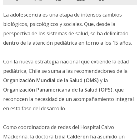
La
adolescencia
es una etapa de intensos cambios
biológicos, psicológicos y sociales. Que, desde la
perspectiva de los sistemas de salud, se ha delimitado
dentro de la atención pediátrica en torno a los 15 años.
Con la nueva estrategia nacional que extiende la edad
pediátrica, Chile se suma a las recomendaciones de la
Organización Mundial de la Salud (OMS)
y la
Organización Panamericana de la Salud (OPS)
, que
reconocen la necesidad de un acompañamiento integral
en esta fase del desarrollo.
Como coordinadora de redes del Hospital Calvo
Mackenna, la doctora
Lidia Calderón
ha asumido un