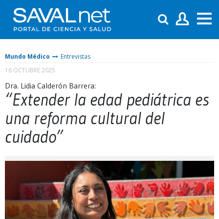
Mundo Médico
Entrevistas
16 OCTUBRE 2025
Dra. Lidia Calderón Barrera:
“Extender la edad pediátrica es
una reforma cultural del
cuidado”