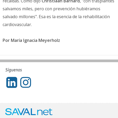
recaídas. Como dijo
Christiaan Barnard
, "con trasplantes
salvamos miles, pero con prevención hubiéramos
salvado millones". Esa es la esencia de la rehabilitación
cardiovascular.
Por María Ignacia Meyerholz
Síguenos