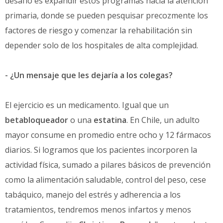
desafío es expandir estos programas hacia la atención
primaria, donde se pueden pesquisar precozmente los
factores de riesgo y comenzar la rehabilitación sin
depender solo de los hospitales de alta complejidad.
- ¿Un mensaje que les dejaría a los colegas?
El ejercicio es un medicamento. Igual que un
betabloqueador
o una
estatina
. En Chile, un adulto
mayor consume en promedio entre ocho y 12 fármacos
diarios. Si logramos que los pacientes incorporen la
actividad física, sumado a pilares básicos de prevención
como la alimentación saludable, control del peso, cese
tabáquico, manejo del estrés y adherencia a los
tratamientos, tendremos menos infartos y menos