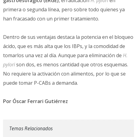
gastroesofágico (ERGE)
, erradicación
H. pylori
en
primera o segunda línea, pero sobre todo quienes ya
han fracasado con un primer tratamiento.
Dentro de sus ventajas destaca la potencia en el bloqueo
ácido, que es más alta que los IBPs, y la comodidad de
tomarlos una vez al día. Aunque para eliminación de
H.
pylori
son dos, es menos cantidad que otros esquemas.
No requiere la activación con alimentos, por lo que se
puede tomar P-CABs a demanda.
Por Óscar Ferrari Gutiérrez
Temas Relacionados