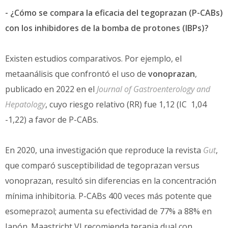
- ¿Cómo se compara la eficacia del tegoprazan (P-CABs)
con los inhibidores de la bomba de protones (IBPs)?
Existen estudios comparativos. Por ejemplo, el
metaanálisis que confrontó el uso de
vonoprazan
,
publicado en 2022 en el
Journal of Gastroenterology and
Hepatology
, cuyo riesgo relativo (RR) fue 1,12 (IC 1,04
-1,22) a favor de P-CABs.
En 2020, una investigación que reproduce la revista
Gut
,
que comparó susceptibilidad de tegoprazan versus
vonoprazan, resultó sin diferencias en la concentración
mínima inhibitoria. P-CABs 400 veces más potente que
esomeprazol; aumenta su efectividad de 77% a 88% en
Japón. Maastricht VI recomienda terapia dual con