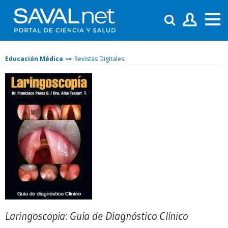
Educación Médica
Revistas Digitales
Laringoscopía: Guía de Diagnóstico Clínico