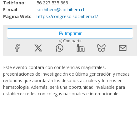
Teléfono:
56 227 535 565
E-mail:
sochihem@sochihem.cl
Página Web:
https://congreso.sochihem.cl/
Imprimir
Compartir
Este evento contará con conferencias magistrales,
presentaciones de investigación de última generación y mesas
redondas que abordarán los desafíos actuales y futuros en
hematología. Además, será una oportunidad invaluable para
establecer redes con colegas nacionales e internacionales.