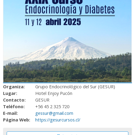
Organiza:
Grupo Endocrinológico del Sur (GESUR)
Lugar:
Hotel Enjoy Pucón
Contacto:
GESUR
Teléfono:
+56 45 2 325 720
E-mail:
gessur@gmail.com
Página Web:
https://gesurcursos.cl/