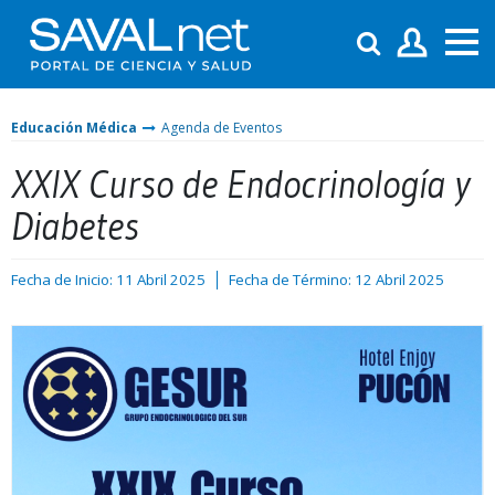
Educación Médica
Agenda de Eventos
XXIX Curso de Endocrinología y
Diabetes
Fecha de Inicio: 11 Abril 2025
Fecha de Término: 12 Abril 2025