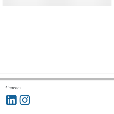
Síguenos