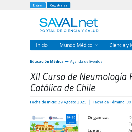
Entrar
Registrarse
Inicio
Mundo Médico
Ciencia y
Educación Médica
Agenda de Eventos
XII Curso de Neumología P
Católica de Chile
Fecha de Inicio: 29 Agosto 2025
Fecha de Término: 30
Organiza:
D
F
Lugar:
A