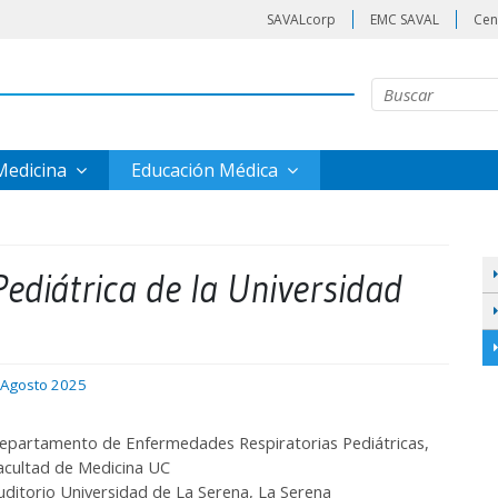
SAVALcorp
EMC SAVAL
Cen
 Medicina
Educación Médica
ediátrica de la Universidad
 Agosto 2025
epartamento de Enfermedades Respiratorias Pediátricas,
acultad de Medicina UC
uditorio Universidad de La Serena, La Serena