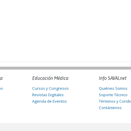
na
Educación Médica
Info SAVALnet
os
Cursos y Congresos
Quiénes Somos
Revistas Digitales
Soporte Técnico
Agenda de Eventos
Términos y Condi
Contáctenos