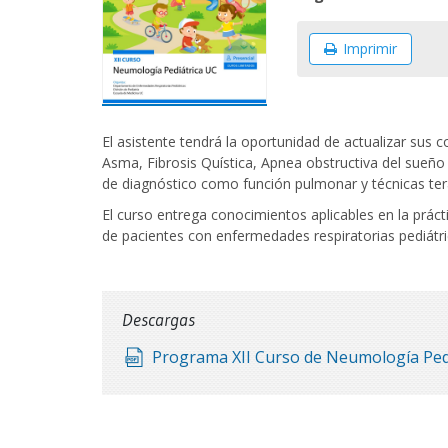
Imprimir
El asistente tendrá la oportunidad de actualizar sus
Asma, Fibrosis Quística, Apnea obstructiva del sueño
de diagnóstico como función pulmonar y técnicas ter
El curso entrega conocimientos aplicables en la prácti
de pacientes con enfermedades respiratorias pediátri
Descargas
Programa XII Curso de Neumología Pediá