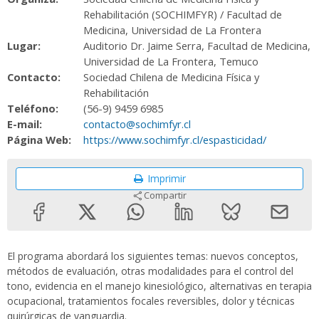
Rehabilitación (SOCHIMFYR) / Facultad de
Medicina, Universidad de La Frontera
Lugar:
Auditorio Dr. Jaime Serra, Facultad de Medicina,
Universidad de La Frontera, Temuco
Contacto:
Sociedad Chilena de Medicina Física y
Rehabilitación
Teléfono:
(56-9) 9459 6985
E-mail:
contacto@sochimfyr.cl
Página Web:
https://www.sochimfyr.cl/espasticidad/
Imprimir
Compartir
El programa abordará los siguientes temas: nuevos conceptos,
métodos de evaluación, otras modalidades para el control del
tono, evidencia en el manejo kinesiológico, alternativas en terapia
ocupacional, tratamientos focales reversibles, dolor y técnicas
quirúrgicas de vanguardia.