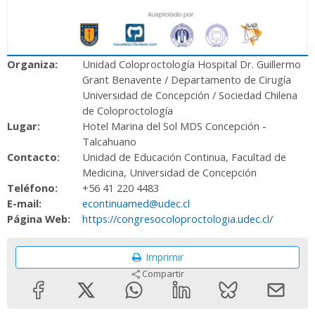
Organiza:
Unidad Coloproctología Hospital Dr. Guillermo
Grant Benavente / Departamento de Cirugía
Universidad de Concepción / Sociedad Chilena
de Coloproctología
Lugar:
Hotel Marina del Sol MDS Concepción -
Talcahuano
Contacto:
Unidad de Educación Continua, Facultad de
Medicina, Universidad de Concepción
Teléfono:
+56 41 220 4483
E-mail:
econtinuamed@udec.cl
Página Web:
https://congresocoloproctologia.udec.cl/
Imprimir
Compartir