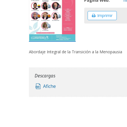
Página Web:
h
Imprimir
Abordaje Integral de la Transición a la Menopausia
Descargas
Afiche