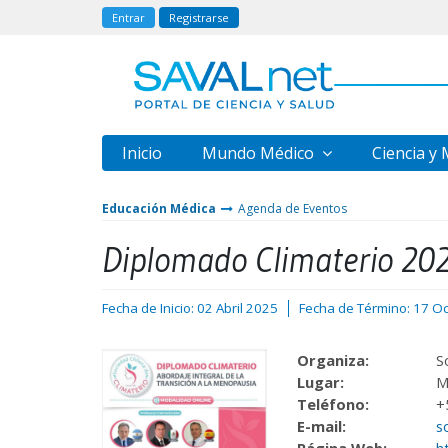
Entrar
Registrarse
Inicio
Mundo Médico
Ciencia y
Educación Médica
Agenda de Eventos
Diplomado Climaterio 20
Fecha de Inicio: 02 Abril 2025
Fecha de Término: 17 O
Organiza:
S
Lugar:
M
Teléfono:
+
E-mail:
s