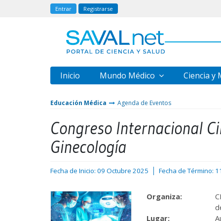
Entrar
Registrarse
Inicio
Mundo Médico
Ciencia y
Educación Médica
Agenda de Eventos
Congreso Internacional Ci
Ginecología
Fecha de Inicio: 09 Octubre 2025
Fecha de Término: 1
Organiza:
C
d
Lugar:
A