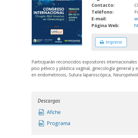
Contacto:
C
Teléfono:
F
E-mail:
w
Página Web:
h
Imprimir
Participarán reconocidos expositores internacionales
piso pélvico y plástica vaginal, ginecología general 
en endometriosis, Sutura laparoscópica, Neuropelviol
Descargas
Afiche
Programa