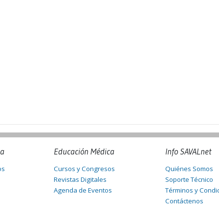
na
Educación Médica
Info SAVALnet
os
Cursos y Congresos
Quiénes Somos
Revistas Digitales
Soporte Técnico
Agenda de Eventos
Términos y Condi
Contáctenos