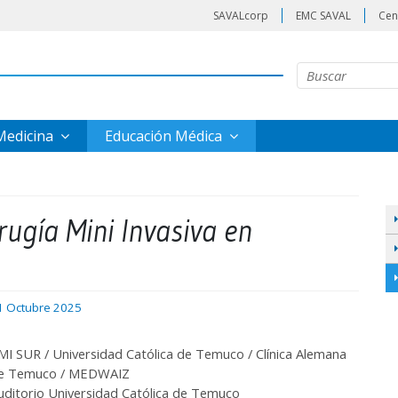
SAVALcorp
EMC SAVAL
Cen
 Medicina
Educación Médica
rugía Mini Invasiva en
1 Octubre 2025
MI SUR / Universidad Católica de Temuco / Clínica Alemana
e Temuco / MEDWAIZ
uditorio Universidad Católica de Temuco