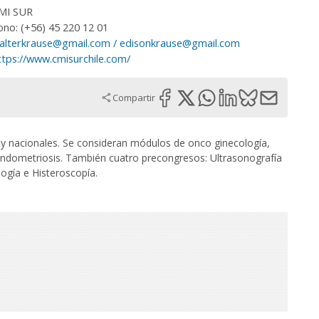
MI SUR
ono: (+56) 45 220 12 01
alterkrause@gmail.com / edisonkrause@gmail.com
ttps://www.cmisurchile.com/
Compartir
 y nacionales. Se consideran módulos de onco ginecología,
y endometriosis. También cuatro precongresos: Ultrasonografía
ogía e Histeroscopía.