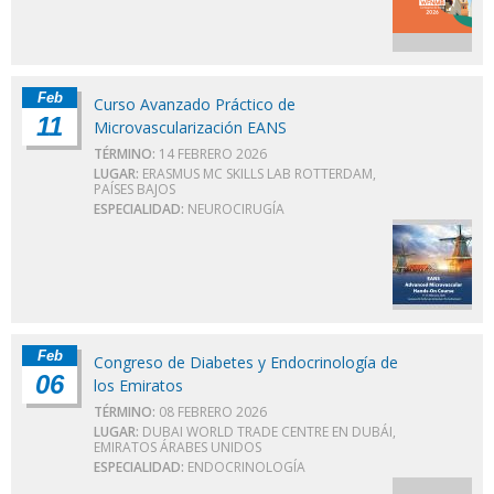
Feb
Curso Avanzado Práctico de
11
Microvascularización EANS
TÉRMINO:
14 FEBRERO 2026
LUGAR:
ERASMUS MC SKILLS LAB ROTTERDAM,
PAÍSES BAJOS
ESPECIALIDAD:
NEUROCIRUGÍA
Feb
Congreso de Diabetes y Endocrinología de
06
los Emiratos
TÉRMINO:
08 FEBRERO 2026
LUGAR:
DUBAI WORLD TRADE CENTRE EN DUBÁI,
EMIRATOS ÁRABES UNIDOS
ESPECIALIDAD:
ENDOCRINOLOGÍA