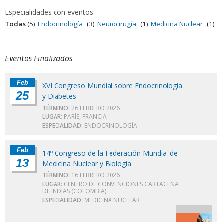
Especialidades con eventos:
Todas
(5)
Endocrinología
(3)
Neurocirugía
(1)
Medicina Nuclear
(1)
Eventos Finalizados
Feb
XVI Congreso Mundial sobre Endocrinología
25
y Diabetes
TÉRMINO:
26 FEBRERO 2026
LUGAR:
PARÍS, FRANCIA
ESPECIALIDAD:
ENDOCRINOLOGÍA
Feb
14º Congreso de la Federación Mundial de
13
Medicina Nuclear y Biología
TÉRMINO:
16 FEBRERO 2026
LUGAR:
CENTRO DE CONVENCIONES CARTAGENA
DE INDIAS (COLOMBIA)
ESPECIALIDAD:
MEDICINA NUCLEAR