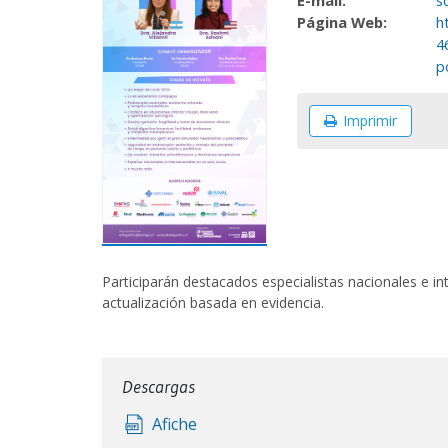
E-mail:
s
Página Web:
h
4
p
Imprimir
Participarán destacados especialistas nacionales e int
actualización basada en evidencia.
Descargas
Afiche