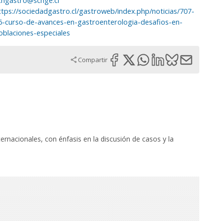
chgastro@schge.cl
ttps://sociedadgastro.cl/gastroweb/index.php/noticias/707-
6-curso-de-avances-en-gastroenterologia-desafios-en-
oblaciones-especiales
Compartir
ernacionales, con énfasis en la discusión de casos y la