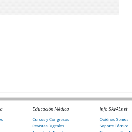
na
Educación Médica
Info SAVALnet
os
Cursos y Congresos
Quiénes Somos
Revistas Digitales
Soporte Técnico