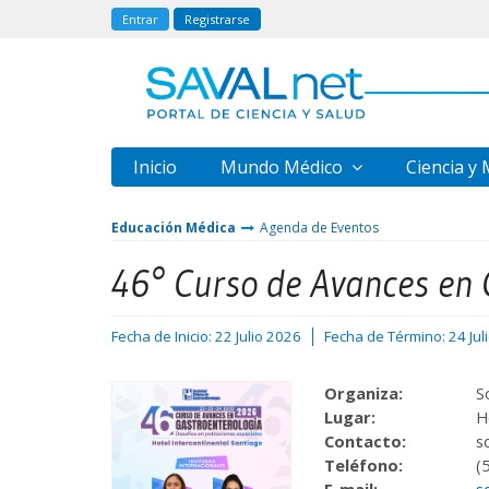
Entrar
Registrarse
Inicio
Mundo Médico
Ciencia y
Educación Médica
Agenda de Eventos
46° Curso de Avances en 
Fecha de Inicio: 22 Julio 2026
Fecha de Término: 24 Jul
Organiza:
S
Lugar:
H
Contacto:
s
Teléfono:
(