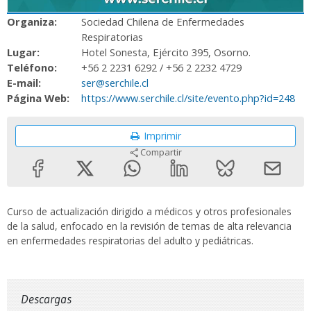
Organiza:
Sociedad Chilena de Enfermedades
Respiratorias
Lugar:
Hotel Sonesta, Ejército 395, Osorno.
Teléfono:
+56 2 2231 6292 / +56 2 2232 4729
E-mail:
ser@serchile.cl
Página Web:
https://www.serchile.cl/site/evento.php?id=248
Imprimir
Compartir
Curso de actualización dirigido a médicos y otros profesionales
de la salud, enfocado en la revisión de temas de alta relevancia
en enfermedades respiratorias del adulto y pediátricas.
Descargas