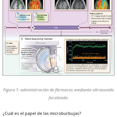
Figura 1: administración de fármacos mediante ultrasonido
focalizado.
¿Cuál es el papel de las microburbujas?