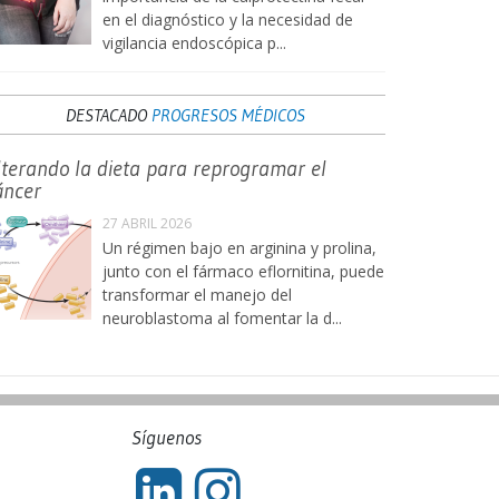
en el diagnóstico y la necesidad de
vigilancia endoscópica p...
DESTACADO
PROGRESOS MÉDICOS
lterando la dieta para reprogramar el
áncer
27 ABRIL 2026
Un régimen bajo en arginina y prolina,
junto con el fármaco eflornitina, puede
transformar el manejo del
neuroblastoma al fomentar la d...
Síguenos