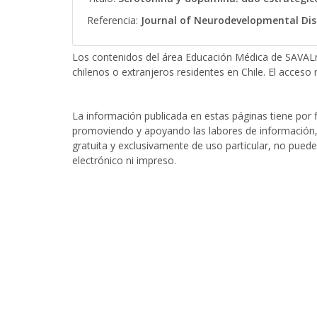
Referencia:
Journal of Neurodevelopmental Diso
Los contenidos del área Educación Médica de SAVALn
chilenos o extranjeros residentes en Chile. El acceso r
La información publicada en estas páginas tiene por fi
promoviendo y apoyando las labores de información, 
gratuita y exclusivamente de uso particular, no puede
electrónico ni impreso.