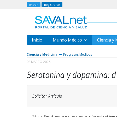
Entrar
Registrarse
Inicio
Mundo Médico
Ciencia y
Ciencia y Medicina
Progresos Médicos
02 MARZO 2026
Serotonina y dopamina: d
Solicitar Artículo
Título:
Serotonina y dopamina: dúo estratégic