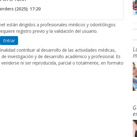
rders (2025); 17:20
et están dirigidos a profesionales médicos y odontólogos
equiere registro previo y la validación del usuario.
Entrar
L
nalidad contribuir al desarrollo de las actividades médicas,
m
de investigación y de desarrollo académico y profesional. Es
 venderse ni ser reproducida, parcial o totalmente, en formato
G
e