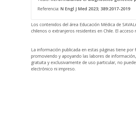
Referencia:
N Engl J Med 2023; 389:2017-2019
Los contenidos del área Educación Médica de SAVALn
chilenos o extranjeros residentes en Chile. El acceso r
La información publicada en estas páginas tiene por fi
promoviendo y apoyando las labores de información, 
gratuita y exclusivamente de uso particular, no puede
electrónico ni impreso.