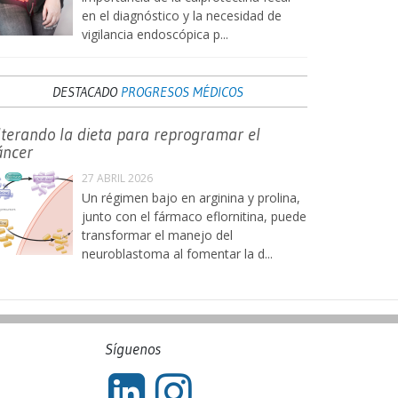
en el diagnóstico y la necesidad de
vigilancia endoscópica p...
DESTACADO
PROGRESOS MÉDICOS
lterando la dieta para reprogramar el
áncer
27 ABRIL 2026
Un régimen bajo en arginina y prolina,
junto con el fármaco eflornitina, puede
transformar el manejo del
neuroblastoma al fomentar la d...
Síguenos