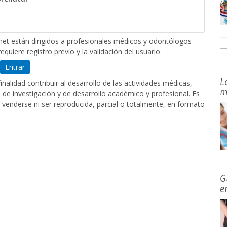
et están dirigidos a profesionales médicos y odontólogos
equiere registro previo y la validación del usuario.
Entrar
L
nalidad contribuir al desarrollo de las actividades médicas,
m
de investigación y de desarrollo académico y profesional. Es
 venderse ni ser reproducida, parcial o totalmente, en formato
G
e