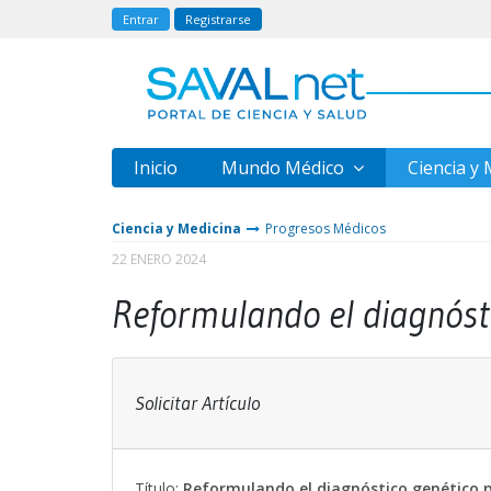
Entrar
Registrarse
Inicio
Mundo Médico
Ciencia y
Ciencia y Medicina
Progresos Médicos
22 ENERO 2024
Reformulando el diagnóst
Solicitar Artículo
Título:
Reformulando el diagnóstico genético 