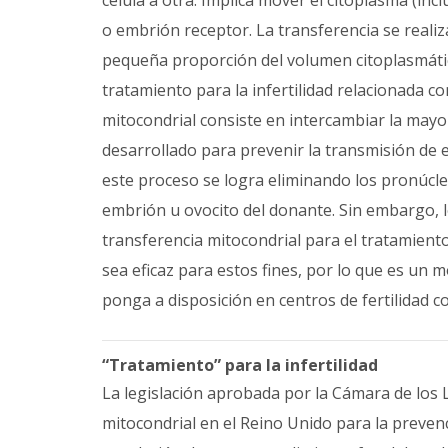
célula a otra. Implica mover el citoplasma (in
o embrión receptor. La transferencia se real
pequeña proporción del volumen citoplasmáti
tratamiento para la infertilidad relacionada 
mitocondrial consiste en intercambiar la mayor
desarrollado para prevenir la transmisión de 
este proceso se logra eliminando los pronúcle
embrión u ovocito del donante. Sin embargo, l
transferencia mitocondrial para el tratamiento
sea eficaz para estos fines, por lo que es un
ponga a disposición en centros de fertilidad co
“Tratamiento” para la infertilidad
La legislación aprobada por la Cámara de los L
mitocondrial en el Reino Unido para la preve