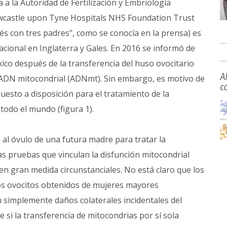
a la Autoridad de Fertilización y Embriología
wcastle upon Tyne Hospitals NHS Foundation Trust
és con tres padres", como se conocía en la prensa) es
acional en Inglaterra y Gales. En 2016 se informó de
ico después de la transferencia del huso ovocitario
A
l ADN mitocondrial (ADNmt). Sin embargo, es motivo de
c
uesto a disposición para el tratamiento de la
 todo el mundo (figura 1).
 al óvulo de una futura madre para tratar la
as pruebas que vinculan la disfunción mitocondrial
 en gran medida circunstanciales. No está claro que los
os ovocitos obtenidos de mujeres mayores
on simplemente daños colaterales incidentales del
si la transferencia de mitocondrias por sí sola