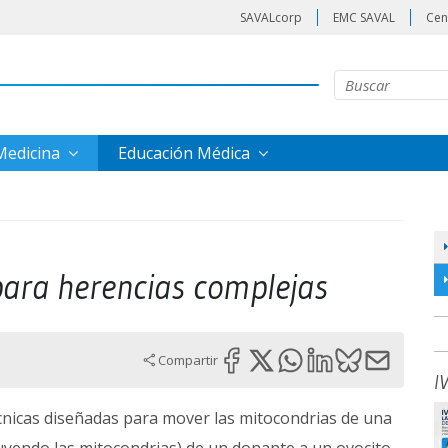
SAVALcorp
EMC SAVAL
Cen
 Medicina
Educación Médica
ara herencias complejas
Compartir
I
cnicas diseñadas para mover las mitocondrias de una