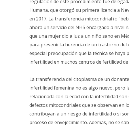
regulación de este procedimiento fue delegada 
Humana, que otorgó su primera licencia a Ne
en 2017. La transferencia mitocondrial (o "beb
ahora un servicio del NHS encargado a nivel n
que una mujer dio a luz a un niño sano en Méx
para prevenir la herencia de un trastorno de
especial preocupación que la técnica se haya p
infertilidad en muchos centros de fertilidad de
La transferencia del citoplasma de un donante
infertilidad femenina no es algo nuevo, pero l
relacionada con la edad con la infertilidad son
defectos mitocondriales que se observan en l
contribuyan a un riesgo de infertilidad o si s
proceso de envejecimiento. Además, no se sabe 