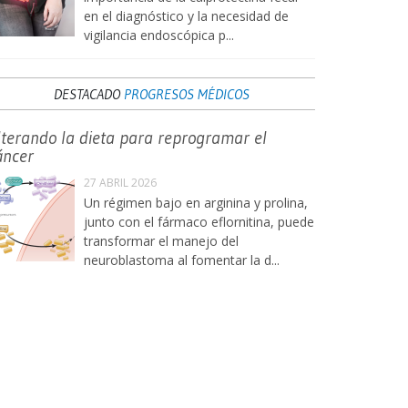
en el diagnóstico y la necesidad de
vigilancia endoscópica p...
DESTACADO
PROGRESOS MÉDICOS
lterando la dieta para reprogramar el
áncer
27 ABRIL 2026
Un régimen bajo en arginina y prolina,
junto con el fármaco eflornitina, puede
transformar el manejo del
neuroblastoma al fomentar la d...