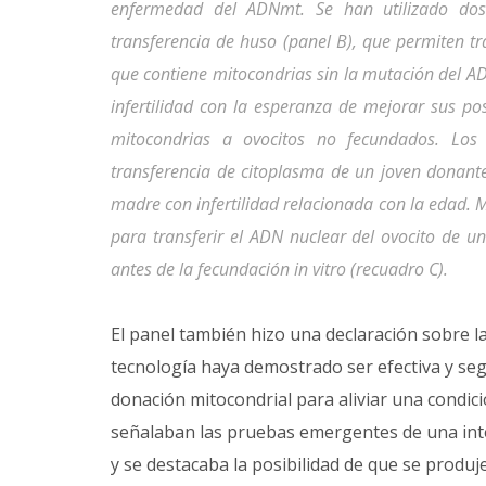
enfermedad del ADNmt. Se han utilizado dos 
transferencia de huso (panel B), que permiten t
que contiene mitocondrias sin la mutación del A
infertilidad con la esperanza de mejorar sus po
mitocondrias a ovocitos no fecundados. Los
transferencia de citoplasma de un joven donant
madre con infertilidad relacionada con la edad. M
para transferir el ADN nuclear del ovocito de
antes de la fecundación in vitro (recuadro C).
El panel también hizo una declaración sobre la
tecnología haya demostrado ser efectiva y seg
donación mitocondrial para aliviar una condició
señalaban las pruebas emergentes de una inter
y se destacaba la posibilidad de que se produj