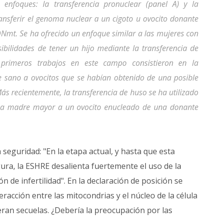
enfoques: la transferencia pronuclear (panel A) y la
ransferir el genoma nuclear a un cigoto u ovocito donante
DNmt. Se ha ofrecido un enfoque similar a las mujeres con
sibilidades de tener un hijo mediante la transferencia de
 primeros trabajos en este campo consistieron en la
e sano a ovocitos que se habían obtenido de una posible
ás recientemente, la transferencia de huso se ha utilizado
 una madre mayor a un ovocito enucleado de una donante
 seguridad: "En la etapa actual, y hasta que esta
ura, la ESHRE desalienta fuertemente el uso de la
n de infertilidad". En la declaración de posición se
acción entre las mitocondrias y el núcleo de la célula
eran secuelas. ¿Debería la preocupación por las