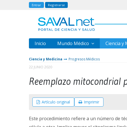
Entrar
Registrarse
Inicio
Mundo Médico
Ciencia y
Ciencia y Medicina
Progresos Médicos
22 JUNIO 2020
Reemplazo mitocondrial p
Artículo original
Imprimir
Este procedimiento refiere a un número de té