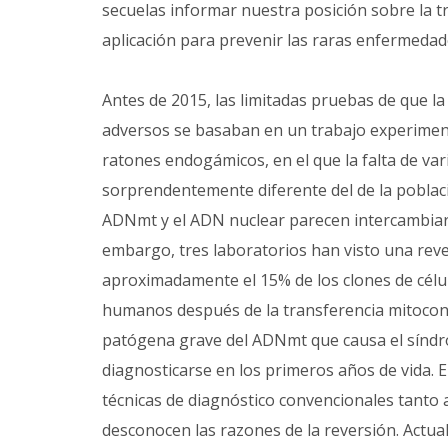
secuelas informar nuestra posición sobre la t
aplicación para prevenir las raras enfermeda
Antes de 2015, las limitadas pruebas de que la
adversos se basaban en un trabajo experiment
ratones endogámicos, en el que la falta de var
sorprendentemente diferente del de la pobla
ADNmt y el ADN nuclear parecen intercambiars
embargo, tres laboratorios han visto una rev
aproximadamente el 15% de los clones de cél
humanos después de la transferencia mitocond
patógena grave del ADNmt que causa el síndr
diagnosticarse en los primeros años de vida. E
técnicas de diagnóstico convencionales tanto
desconocen las razones de la reversión. Actu