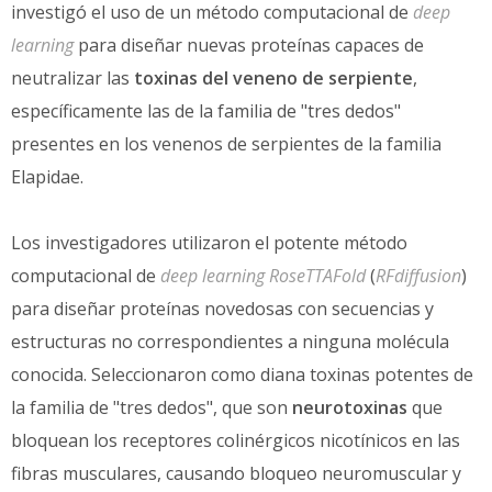
investigó el uso de un método computacional de
deep
learning
para diseñar nuevas proteínas capaces de
neutralizar las
toxinas del veneno de serpiente
,
específicamente las de la familia de "tres dedos"
presentes en los venenos de serpientes de la familia
Elapidae.
Los investigadores utilizaron el potente método
computacional de
deep learning
RoseTTAFold
(
RFdiffusion
)
para diseñar proteínas novedosas con secuencias y
estructuras no correspondientes a ninguna molécula
conocida. Seleccionaron como diana toxinas potentes de
la familia de "tres dedos", que son
neurotoxinas
que
bloquean los receptores colinérgicos nicotínicos en las
fibras musculares, causando bloqueo neuromuscular y