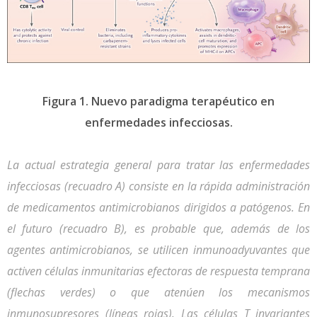
Figura 1. Nuevo paradigma terapéutico en
enfermedades infecciosas.
La actual estrategia general para tratar las enfermedades
infecciosas (recuadro A) consiste en la rápida administración
de medicamentos antimicrobianos dirigidos a patógenos. En
el futuro (recuadro B), es probable que, además de los
agentes antimicrobianos, se utilicen inmunoadyuvantes que
activen células inmunitarias efectoras de respuesta temprana
(flechas verdes) o que atenúen los mecanismos
inmunosupresores (líneas rojas). Las células T invariantes