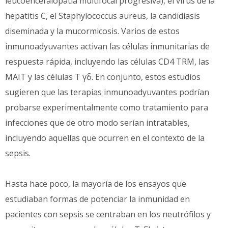
leucoencefalopatía multifocal progresiva), el virus de la
hepatitis C, el Staphylococcus aureus, la candidiasis
diseminada y la mucormicosis. Varios de estos
inmunoadyuvantes activan las células inmunitarias de
respuesta rápida, incluyendo las células CD4 TRM, las
MAIT y las células T γδ. En conjunto, estos estudios
sugieren que las terapias inmunoadyuvantes podrían
probarse experimentalmente como tratamiento para
infecciones que de otro modo serían intratables,
incluyendo aquellas que ocurren en el contexto de la
sepsis.
Hasta hace poco, la mayoría de los ensayos que
estudiaban formas de potenciar la inmunidad en
pacientes con sepsis se centraban en los neutrófilos y