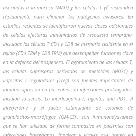
asociadas a la mucosa (MAIT) y las células T γδ responden
rápidamente para eliminar los patógenos invasores. En
estudios recientes se identificaron nuevas clases adicionales
de células efectoras inmunitarias de respuesta temprana,
incluidas las células T CD4 y CD8 de memoria residente en el
tejido (CD4 TRM y CD8 TRM) que desempeñan funciones clave
en la defensa del hospedero. El agotamiento de las células T,
las células supresoras derivadas de mieloides (MDSC) y
linfocitos T reguladores (Treg) son fuentes importantes de
inmunosupresión en pacientes con infecciones prolongadas,
incluida la sepsis. La interleuquina-7, agentes anti PD1, el
interferón-γ, y el factor estimulante de colonias de
granulocitos-macrófagos (GM-CSF) son inmunoadyuvantes
que se han utilizado de forma compasiva en pacientes con
infecciones bacterianas, fúngicas y virales que ponen en