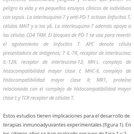
peligro la vida y en pequeños ensayos clínicos de individuos
con sepsis. La interleuquina-7 y anti-PD-1 activan linfocitos T,
células MAIT y a las γδ. La interleuquina-7 además apoya a
las células CD4 TRM. El bloqueo de PD-1 se usa para revertir
el agotamiento de linfocitos T. APC denota célula
presentadora de antígenos; 7 IL-7R, receptor de interleucina;
IL-12R, receptor de interleucina-12; MH-I, complejo de
histocompatibilidad mayor clase I; MHC-II, complejo de
histocompatibilidad mayor clase II; MR1, proteína
relacionada con el complejo de histocompatibilidad mayor
clase I; y TCR receptor de células T.
Estos estudios tienen implicaciones para el desarrollo de
terapias inmunoadyuvantes experimentales (figura 1). En
los últimos años se han realizado ensayos de fase 1 y 2