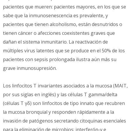
pacientes que mueren: pacientes mayores, en los que se
sabe que la inmunosenescencia es prevalente, y
pacientes que tienen alcoholismo, están desnutridos o
tienen cáncer o afecciones coexistentes graves que
dañan el sistema inmunitario. La reactivación de
múltiples virus latentes que se produce en el 50% de los
pacientes con sepsis prolongada ilustra aún más su
grave inmunosupresión.
Los linfocitos T invariantes asociados a la mucosa (MAIT,
por sus siglas en inglés) y las células T gamma/delta
(células T γδ) son linfocitos de tipo innato que recubren
la mucosa bronquial y responden rápidamente a la
invasión de patógenos secretando citoquinas esenciales
para la eliminación de microbios: interferón-γ e