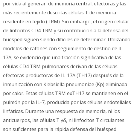
por vida al generar de memoria central, efectoras y las
más recientemente descritas células T de memoria
residente en tejido (TRM). Sin embargo, el origen celular
de linfocitos CD4 TRM y su contribución a la defensa del
huésped siguen siendo difíciles de determinar. Utilizando
modelos de ratones con seguimiento de destino de IL-
17A, se evidenció que una fracción significativa de las
células CD4 TRM pulmonares derivan de las células
efectoras productoras de IL-17A (TH17) después de la
inmunización con Klebsiella pneumoniae (Kp) eliminada
por calor. Estas células TRM exTH17 se mantienen en el
pulmón por la IL-7, producida por las células endoteliales
linfáticas. Durante una respuesta de memoria, ni los
anticuerpos, las células T γδ, ni linfocitos T circulantes
son suficientes para la rápida defensa del huésped