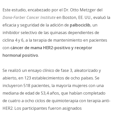
Este estudio, encabezado por el Dr. Otto Metzger del
Dana-Farber Cancer Institute
en Boston, EE. UU., evaluó la
eficacia y seguridad de la adición de
palbociclib
, un
inhibidor selectivo de las quinasas dependientes de
ciclina 4 y 6, a la terapia de mantenimiento en pacientes
con
cáncer de mama HER2-positivo
y receptor
hormonal positivo
.
Se realizó un ensayo clínico de fase 3, aleatorizado y
abierto, en 123 establecimientos de ocho países. Se
incluyeron 518 pacientes, la mayoría mujeres con una
mediana de edad de 53,4 años, que habían completado
de cuatro a ocho ciclos de quimioterapia con terapia anti-
HER2. Los participantes fueron asignados