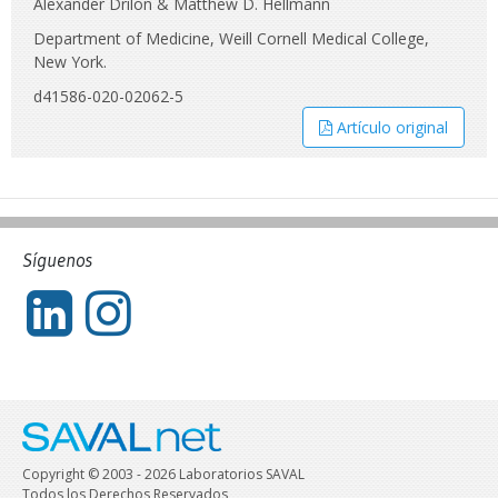
Alexander Drilon & Matthew D. Hellmann
Department of Medicine, Weill Cornell Medical College,
New York.
d41586-020-02062-5
Artículo original
Síguenos
Copyright © 2003 - 2026 Laboratorios SAVAL
Todos los Derechos Reservados