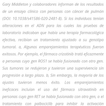
Gary Middleton y colaboradores informan de los resultados
de un ensayo clínico con personas con cáncer de pulmón
(DOI: 10.1038/s41586-020-2481-8). Si los individuos tenían
alteraciones en el ADN para las cuales las pruebas de
laboratorio indicaban que había una terapia farmacológica
efectiva, recibían un tratamiento ajustado a su genotipo
tumoral. a, Algunos emparejamientos terapéuticos fueron
exitosos. Por ejemplo, el fármaco crizotinib trató eficazmente
a personas cuyo gen ROS1 se había fusionado con otro gen.
Sus tumores se redujeron y tuvieron una supervivencia sin
progresión a largo plazo. b, Sin embargo, la mayoría de los
ajustes tuvieron menos éxito. Los emparejamientos
ineficaces incluían el uso del fármaco sitravatinib en
personas cuyo gen RET se había fusionado con otro gen, o el
tratamiento con palbociclib para inhibir la activación