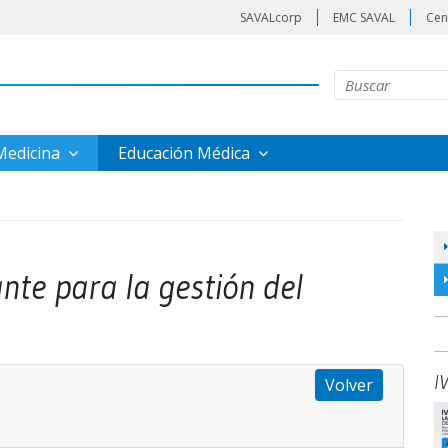
SAVALcorp
EMC SAVAL
Cen
 Medicina
Educación Médica
nte para la gestión del
I
Volver