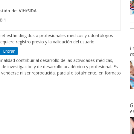
stión del VIH/SIDA
):1
et están dirigidos a profesionales médicos y odontólogos
equiere registro previo y la validación del usuario.
L
Entrar
m
nalidad contribuir al desarrollo de las actividades médicas,
de investigación y de desarrollo académico y profesional. Es
 venderse ni ser reproducida, parcial o totalmente, en formato
G
e