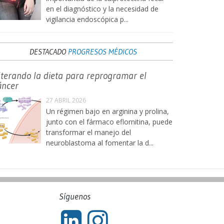
en el diagnóstico y la necesidad de
vigilancia endoscópica p...
DESTACADO
PROGRESOS MÉDICOS
lterando la dieta para reprogramar el
áncer
27 ABRIL 2026
Un régimen bajo en arginina y prolina,
junto con el fármaco eflornitina, puede
transformar el manejo del
neuroblastoma al fomentar la d...
Síguenos