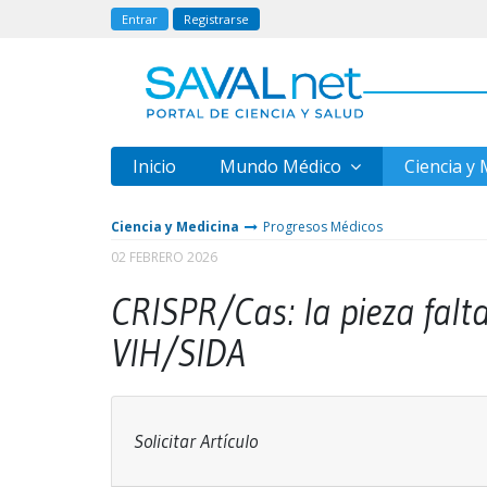
Entrar
Registrarse
Inicio
Mundo Médico
Ciencia y
Ciencia y Medicina
Progresos Médicos
02 FEBRERO 2026
CRISPR/Cas: la pieza falta
VIH/SIDA
Solicitar Artículo