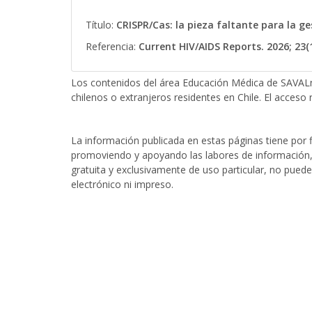
Título:
CRISPR/Cas: la pieza faltante para la ge
Referencia:
Current HIV/AIDS Reports. 2026; 23(1
Los contenidos del área Educación Médica de SAVALn
chilenos o extranjeros residentes en Chile. El acceso r
La información publicada en estas páginas tiene por fi
promoviendo y apoyando las labores de información, 
gratuita y exclusivamente de uso particular, no puede
electrónico ni impreso.