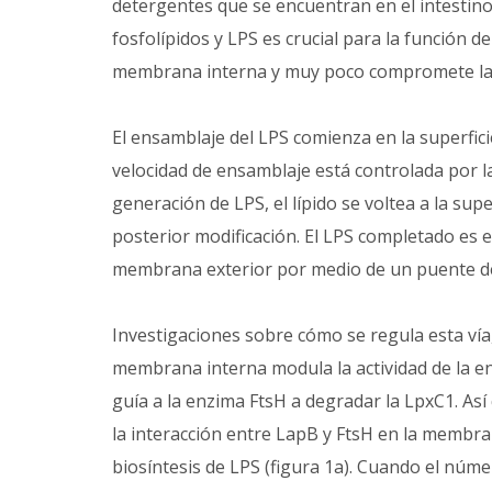
detergentes que se encuentran en el intestin
fosfolípidos y LPS es crucial para la función 
membrana interna y muy poco compromete l
El ensamblaje del LPS comienza en la superfic
velocidad de ensamblaje está controlada por l
generación de LPS, el lípido se voltea a la su
posterior modificación. El LPS completado es e
membrana exterior por medio de un puente d
Investigaciones sobre cómo se regula esta ví
membrana interna modula la actividad de la e
guía a la enzima FtsH a degradar la LpxC1. Así
la interacción entre LapB y FtsH en la membra
biosíntesis de LPS (figura 1a). Cuando el núm