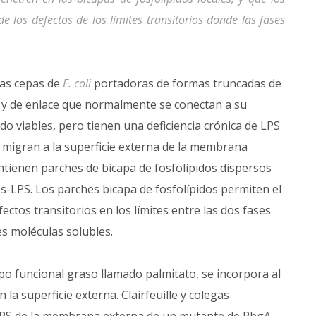
e los defectos de los límites transitorios donde las fases
las cepas de
E. coli
portadoras de formas truncadas de
 y de enlace que normalmente se conectan a su
 viables, pero tienen una deficiencia crónica de LPS
os migran a la superficie externa de la membrana
tienen parches de bicapa de fosfolípidos dispersos
s-LPS. Los parches bicapa de fosfolípidos permiten el
fectos transitorios en los límites entre las dos fases
es moléculas solubles.
 funcional graso llamado palmitato, se incorpora al
la superficie externa. Clairfeuille y colegas