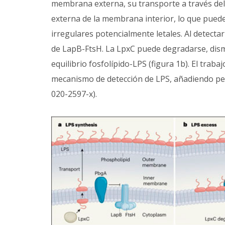
membrana externa, su transporte a través del 
externa de la membrana interior, lo que pued
irregulares potencialmente letales. Al detecta
de LapB-FtsH. La LpxC puede degradarse, dismi
equilibrio fosfolípido-LPS (figura 1b). El trab
mecanismo de detección de LPS, añadiendo pe
020-2597-x).