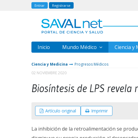
Entrar
Registrarse
Inicio
Mundo Médico
Ciencia y
Ciencia y Medicina
Progresos Médicos
02 NOVIEMBRE 2020
Biosíntesis de LPS revela 
Artículo original
Imprimir
La inhibición de la retroalimentación se prod