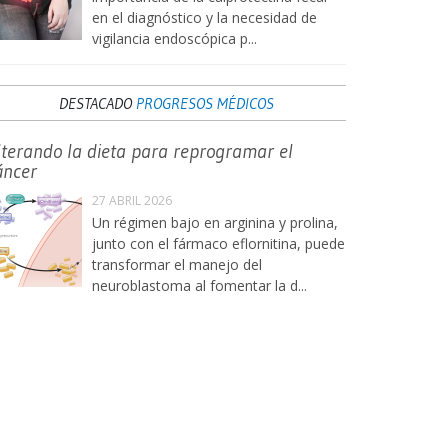
en el diagnóstico y la necesidad de
vigilancia endoscópica p...
DESTACADO
PROGRESOS MÉDICOS
lterando la dieta para reprogramar el
áncer
27 ABRIL 2026
Un régimen bajo en arginina y prolina,
junto con el fármaco eflornitina, puede
transformar el manejo del
neuroblastoma al fomentar la d...