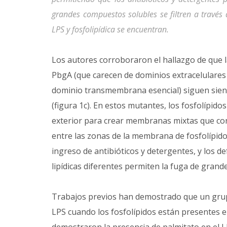
grandes compuestos solubles se filtren a través d
LPS y fosfolipídica se encuentran.
Los autores corroboraron el hallazgo de que 
PbgA (que carecen de dominios extracelulares
dominio transmembrana esencial) siguen siendo
(figura 1c). En estos mutantes, los fosfolípid
exterior para crear membranas mixtas que con
entre las zonas de la membrana de fosfolípido
ingreso de antibióticos y detergentes, y los de
lipídicas diferentes permiten la fuga de grand
Trabajos previos han demostrado que un grupo
LPS cuando los fosfolípidos están presentes en 