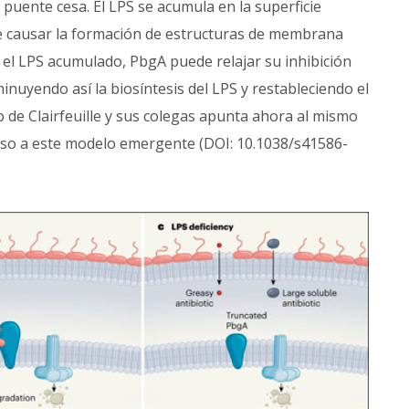
puente cesa. El LPS se acumula en la superficie
e causar la formación de estructuras de membrana
r el LPS acumulado, PbgA puede relajar su inhibición
nuyendo así la biosíntesis del LPS y restableciendo el
ajo de Clairfeuille y sus colegas apunta ahora al mismo
so a este modelo emergente (DOI: 10.1038/s41586-