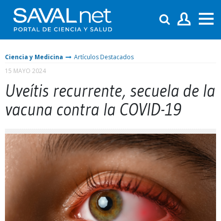
Ciencia y Medicina
Artículos Destacados
15 MAYO 2024
Uveítis recurrente, secuela de la
vacuna contra la COVID-19