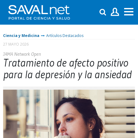
Ciencia y Medicina
Artículos Destacados
27 MAYO 2026
JAMA Network Open
Tratamiento de afecto positivo
para la depresión y la ansiedad