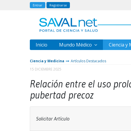
Entrar
Registrarse
Inicio
Mundo Médico
Ciencia y
Ciencia y Medicina
Artículos Destacados
15 DICIEMBRE 2025
Relación entre el uso pro
pubertad precoz
Solicitar Artículo