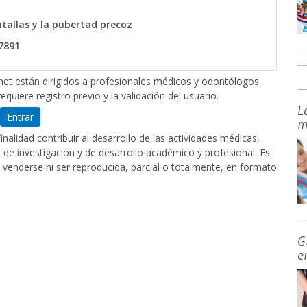
tallas y la pubertad precoz
7891
et están dirigidos a profesionales médicos y odontólogos
equiere registro previo y la validación del usuario.
L
Entrar
m
nalidad contribuir al desarrollo de las actividades médicas,
de investigación y de desarrollo académico y profesional. Es
 venderse ni ser reproducida, parcial o totalmente, en formato
G
e