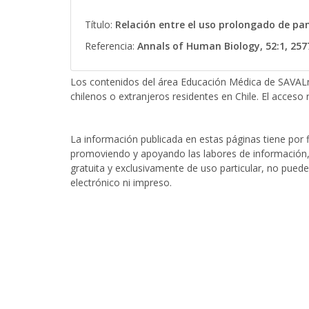
Título:
Relación entre el uso prolongado de pan
Referencia:
Annals of Human Biology, 52:1, 257
Los contenidos del área Educación Médica de SAVALn
chilenos o extranjeros residentes en Chile. El acceso r
La información publicada en estas páginas tiene por fi
promoviendo y apoyando las labores de información, 
gratuita y exclusivamente de uso particular, no puede
electrónico ni impreso.