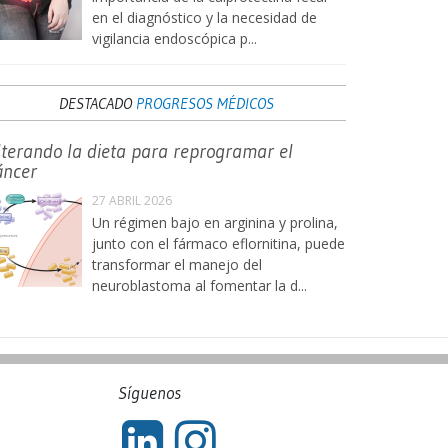
en el diagnóstico y la necesidad de
vigilancia endoscópica p...
DESTACADO
PROGRESOS MÉDICOS
lterando la dieta para reprogramar el
áncer
27 ABRIL 2026
Un régimen bajo en arginina y prolina,
junto con el fármaco eflornitina, puede
transformar el manejo del
neuroblastoma al fomentar la d...
Síguenos