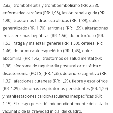
2,83), tromboflebitis y tromboembolismo (RR: 2,28),
enfermedad cardíaca (RR: 1,96), lesión renal aguda (RR:
1,90), trastornos hidroelectrolíticos (RR: 1,89), dolor
generalizado (RR: 1,70), arritmias (RR: 1,59), alteraciones
en las enzimas hepáticas (RR: 1,56), dolor torácico (RR:
1,53), fatiga y malestar general (RR: 1,50), cefalea (RR:
1,46), dolor musculoesquelético (RR: 1,45), dolor
abdominal (RR: 1,42), trastornos de salud mental (RR:
1,38), síndrome de taquicardia postural ortostática o
disautonomía (POTS) (RR: 1,35), deterioro cognitivo (RR:
1,32), afecciones cutáneas (RR: 1,29), fiebre y escalofríos
(RR: 1,29), síntomas respiratorios persistentes (RR: 1,29)
y manifestaciones cardiovasculares inespecíficas (RR:
1,15). El riesgo persistió independientemente del estado
vacunal o de la gravedad inicial del cuadro.