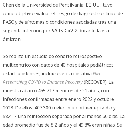
Chen de la Universidad de Pensilvania, EE. UU., tuvo
como objetivo evaluar el riesgo de diagnóstico clínico de
PASC y de síntomas o condiciones asociadas tras una
segunda infección por
SARS-CoV-2
durante la era
ómicron.
Se realizó un estudio de cohorte retrospectivo
multicéntrico con datos de 40 hospitales pediátricos
estadounidenses, incluidos en la iniciativa
NIH
Researching COVID to Enhance Recovery
(RECOVER). La
muestra abarcó 465.717 menores de 21 años, con
infecciones confirmadas entre enero 2022 y octubre
2023. De ellos, 407.300 tuvieron un primer episodio y
58.417 una reinfección separada por al menos 60 días. La
edad promedio fue de 8,2 años y el 49,8% eran niñas. Se