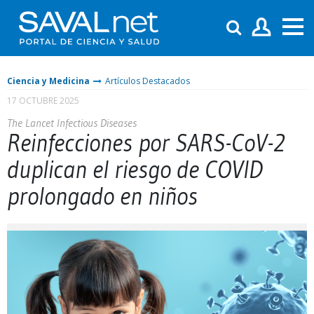
Ciencia y Medicina
Artículos Destacados
17 OCTUBRE 2025
The Lancet Infectious Diseases
Reinfecciones por SARS-CoV-2
duplican el riesgo de COVID
prolongado en niños