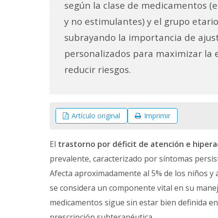
según la clase de medicamentos (
y no estimulantes) y el grupo etario
subrayando la importancia de ajus
personalizados para maximizar la e
reducir riesgos.
Artículo original
Imprimir
El
trastorno por déficit de atención e hiper
prevalente, caracterizado por síntomas persist
Afecta aproximadamente al 5% de los niños y a
se considera un componente vital en su manejo
medicamentos sigue sin estar bien definida en l
prescripción subterapéutica.