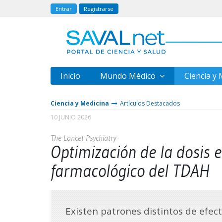
Entrar
Registrarse
Inicio
Mundo Médico
Ciencia y
Ciencia y Medicina
Artículos Destacados
10 JUNIO 2026
The Lancet Psychiatry
Optimización de la dosis 
farmacológico del TDAH
Existen patrones distintos de efect