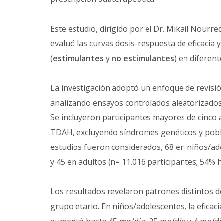
Este estudio, dirigido por el Dr. Mikail Nour
evaluó las curvas dosis-respuesta de eficacia y
(
estimulantes
y
no estimulantes
) en diferen
La investigación adoptó un enfoque de revisión
analizando ensayos controlados aleatorizados
Se incluyeron participantes mayores de cinco 
TDAH, excluyendo síndromes genéticos y pobla
estudios fueron considerados, 68 en niños/ad
y 45 en adultos (n= 11.016 participantes; 54%
Los resultados revelaron patrones distintos d
grupo etario. En niños/adolescentes, la eficac