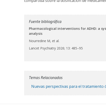
compartida sobre la dosificación de medicame
Fuente bibliográfica
Pharmacological interventions for ADHD: a sy
analysis
Nourredine M, et al.
Lancet Psychiatry 2026; 13: 485–95
Temas Relacionados
Nuevas perspectivas para el tratamiento