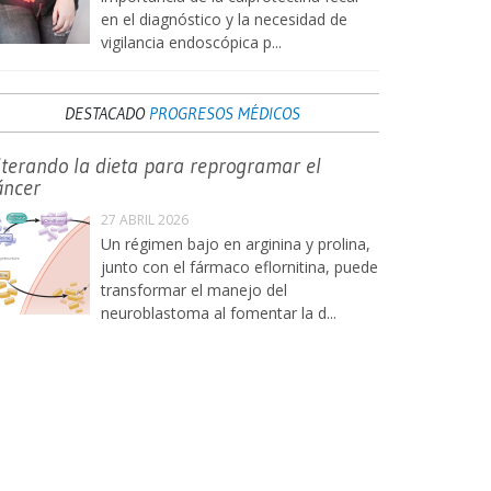
en el diagnóstico y la necesidad de
vigilancia endoscópica p...
DESTACADO
PROGRESOS MÉDICOS
lterando la dieta para reprogramar el
áncer
27 ABRIL 2026
Un régimen bajo en arginina y prolina,
junto con el fármaco eflornitina, puede
transformar el manejo del
neuroblastoma al fomentar la d...