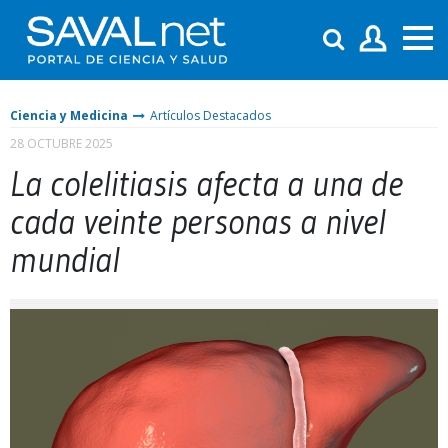
Ciencia y Medicina
Artículos Destacados
28 OCTUBRE 2025
La colelitiasis afecta a una de
cada veinte personas a nivel
mundial