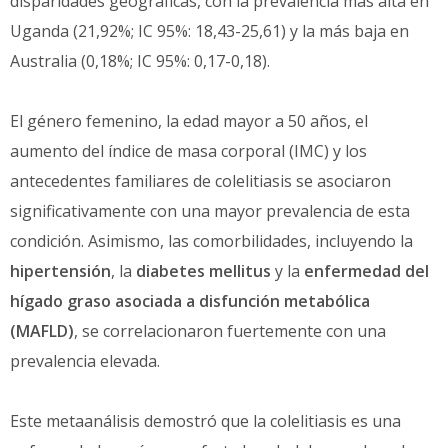
disparidades geográficas, con la prevalencia más alta en
Uganda (21,92%; IC 95%: 18,43-25,61) y la más baja en
Australia (0,18%; IC 95%: 0,17-0,18).
El género femenino, la edad mayor a 50 años, el
aumento del índice de masa corporal (IMC) y los
antecedentes familiares de colelitiasis se asociaron
significativamente con una mayor prevalencia de esta
condición. Asimismo, las comorbilidades, incluyendo la
hipertensión
, la
diabetes mellitus
y la
enfermedad del
hígado graso asociada a disfunción metabólica
(MAFLD)
, se correlacionaron fuertemente con una
prevalencia elevada.
Este metaanálisis demostró que la colelitiasis es una