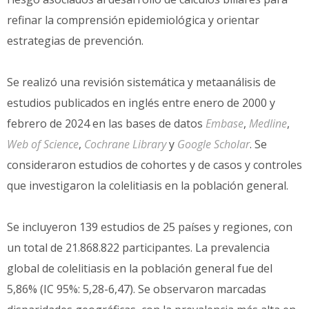
refinar la comprensión epidemiológica y orientar
estrategias de prevención.
Se realizó una revisión sistemática y metaanálisis de
estudios publicados en inglés entre enero de 2000 y
febrero de 2024 en las bases de datos
Embase
,
Medline
,
Web of Science
,
Cochrane Library
y
Google Scholar
. Se
consideraron estudios de cohortes y de casos y controles
que investigaron la colelitiasis en la población general.
Se incluyeron 139 estudios de 25 países y regiones, con
un total de 21.868.822 participantes. La prevalencia
global de colelitiasis en la población general fue del
5,86% (IC 95%: 5,28-6,47). Se observaron marcadas