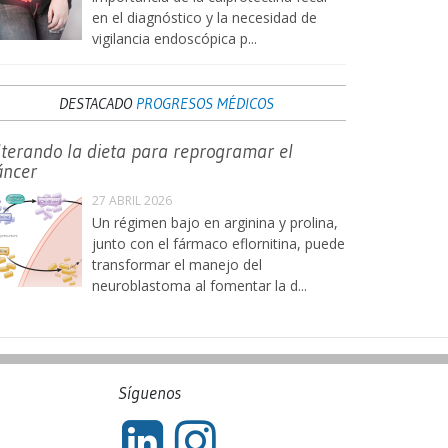
en el diagnóstico y la necesidad de
vigilancia endoscópica p...
DESTACADO
PROGRESOS MÉDICOS
lterando la dieta para reprogramar el
áncer
27 ABRIL 2026
Un régimen bajo en arginina y prolina,
junto con el fármaco eflornitina, puede
transformar el manejo del
neuroblastoma al fomentar la d...
Síguenos