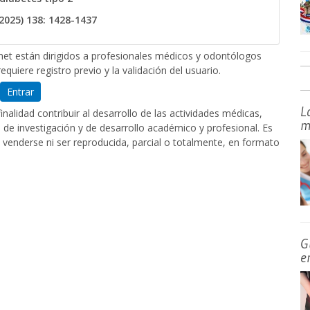
2025) 138: 1428-1437
et están dirigidos a profesionales médicos y odontólogos
equiere registro previo y la validación del usuario.
Entrar
L
nalidad contribuir al desarrollo de las actividades médicas,
m
de investigación y de desarrollo académico y profesional. Es
 venderse ni ser reproducida, parcial o totalmente, en formato
G
e