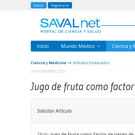
Entrar
Registrarse
Inicio
Mundo Médico
Ciencia y
Ciencia y Medicina
Artículos Destacados
24 NOVIEMBRE 2025
Jugo de fruta como factor 
Solicitar Artículo
Título:
Jugo de fruta como factor de riesgo de 