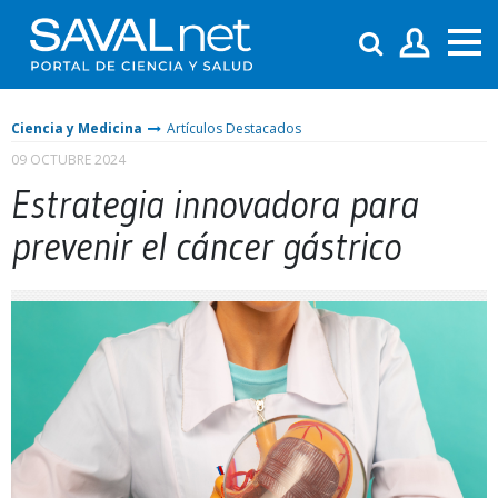
Ciencia y Medicina
Artículos Destacados
09 OCTUBRE 2024
Estrategia innovadora para
prevenir el cáncer gástrico