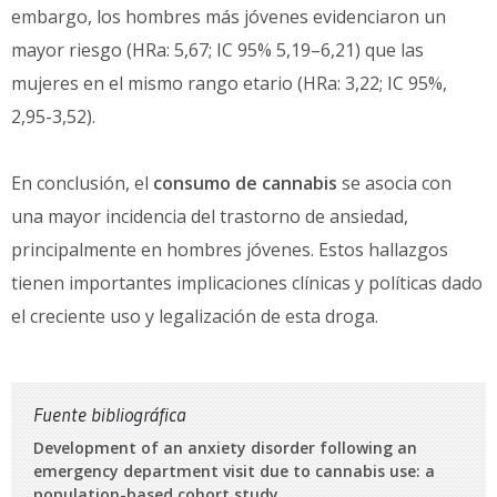
embargo, los hombres más jóvenes evidenciaron un
mayor riesgo (HRa: 5,67; IC 95% 5,19–6,21) que las
mujeres en el mismo rango etario (HRa: 3,22; IC 95%,
2,95-3,52).
En conclusión, el
consumo de cannabis
se asocia con
una mayor incidencia del trastorno de ansiedad,
principalmente en hombres jóvenes. Estos hallazgos
tienen importantes implicaciones clínicas y políticas dado
el creciente uso y legalización de esta droga.
Fuente bibliográfica
Development of an anxiety disorder following an
emergency department visit due to cannabis use: a
population-based cohort study