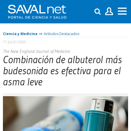
Ciencia y Medicina
Artículos Destacados
17 JULIO 2025
The New England Journal of Medicine
Combinación de albuterol más
budesonida es efectiva para el
asma leve