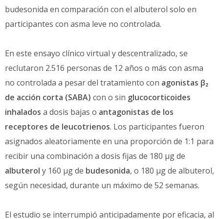
budesonida en comparación con el albuterol solo en
participantes con asma leve no controlada.
En este ensayo clínico virtual y descentralizado, se
reclutaron 2.516 personas de 12 años o más con asma
no controlada a pesar del tratamiento con
agonistas β₂
de acción corta (SABA)
con o sin
glucocorticoides
inhalados
a dosis bajas o
antagonistas de los
receptores de leucotrienos
. Los participantes fueron
asignados aleatoriamente en una proporción de 1:1 para
recibir una combinación a dosis fijas de 180 µg de
albuterol
y 160 µg de
budesonida
, o 180 µg de albuterol,
según necesidad, durante un máximo de 52 semanas.
El estudio se interrumpió anticipadamente por eficacia, al