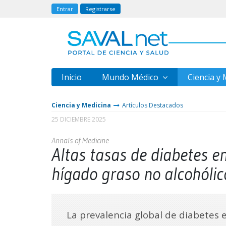
Entrar
Registrarse
Inicio
Mundo Médico
Ciencia y
Ciencia y Medicina
Artículos Destacados
25 DICIEMBRE 2025
Annals of Medicine
Altas tasas de diabetes e
hígado graso no alcohólic
La prevalencia global de diabetes 