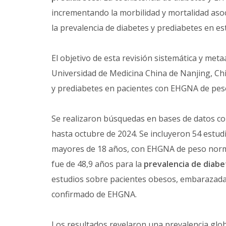
incrementando la morbilidad y mortalidad aso
la prevalencia de diabetes y prediabetes en es
El objetivo de esta revisión sistemática y metaa
Universidad de Medicina China de Nanjing, Chin
y prediabetes en pacientes con EHGNA de pes
Se realizaron búsquedas en bases de datos 
hasta octubre de 2024. Se incluyeron 54 estud
mayores de 18 años, con EHGNA de peso norma
fue de 48,9 años para la
prevalencia de diabe
estudios sobre pacientes obesos, embarazadas
confirmado de EHGNA.
Los resultados revelaron una prevalencia glob