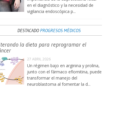
en el diagnóstico y la necesidad de
vigilancia endoscópica p...
DESTACADO
PROGRESOS MÉDICOS
lterando la dieta para reprogramar el
áncer
27 ABRIL 2026
Un régimen bajo en arginina y prolina,
junto con el fármaco eflornitina, puede
transformar el manejo del
neuroblastoma al fomentar la d...