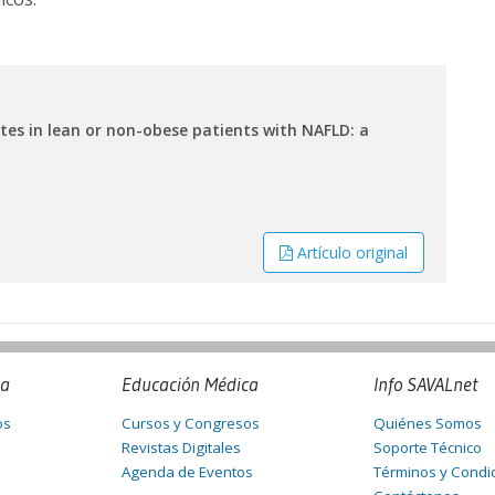
tes in lean or non-obese patients with NAFLD: a
Artículo original
na
Educación Médica
Info SAVALnet
os
Cursos y Congresos
Quiénes Somos
Revistas Digitales
Soporte Técnico
Agenda de Eventos
Términos y Condi