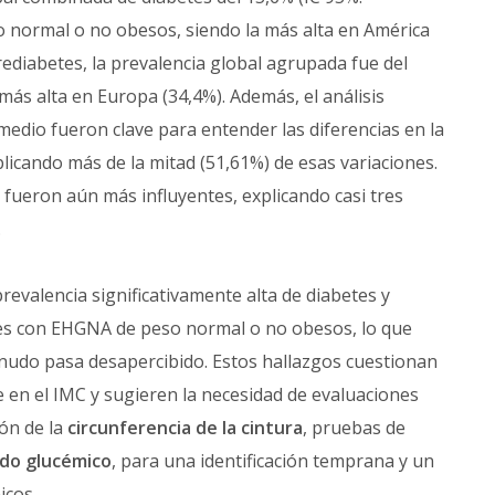
 normal o no obesos, siendo la más alta en América
prediabetes, la prevalencia global agrupada fue del
más alta en Europa (34,4%). Además, el análisis
medio fueron clave para entender las diferencias en la
plicando más de la mitad (51,61%) de esas variaciones.
ís fueron aún más influyentes, explicando casi tres
.
revalencia significativamente alta de diabetes y
tes con EHGNA de peso normal o no obesos, lo que
nudo pasa desapercibido. Estos hallazgos cuestionan
 en el IMC y sugieren la necesidad de evaluaciones
ón de la
circunferencia de la cintura
, pruebas de
do glucémico
, para una identificación temprana y un
icos.