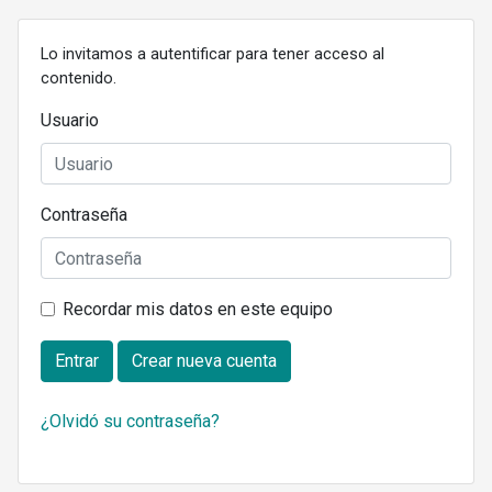
Lo invitamos a autentificar para tener acceso al
contenido.
Usuario
Contraseña
Recordar mis datos en este equipo
Entrar
Crear nueva cuenta
¿Olvidó su contraseña?